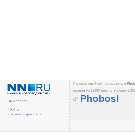
Персональный сайт пользователя
Pho
портрет № 29393 зарегистрирован в 200
Phobos!
Привет, Гость !
-
Войти
-
Зарегистрироваться